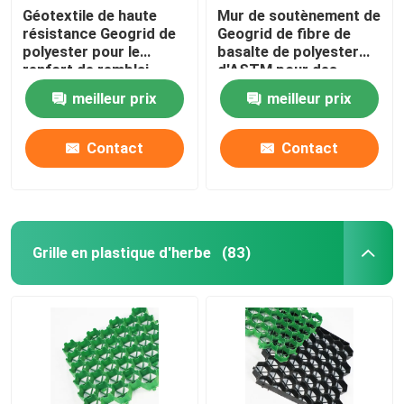
Géotextile de haute
Mur de soutènement de
résistance Geogrid de
Geogrid de fibre de
polyester pour le
basalte de polyester
renfort de remblai
d'ASTM pour des
routes d'Aspheltic
meilleur prix
meilleur prix
Contact
Contact
Grille en plastique d'herbe
(83)