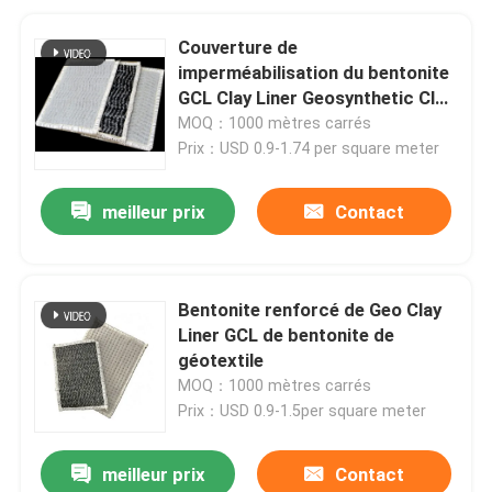
Couverture de
imperméabilisation du bentonite
GCL Clay Liner Geosynthetic Clay
Layer
MOQ：1000 mètres carrés
Prix：USD 0.9-1.74 per square meter
meilleur prix
Contact
Bentonite renforcé de Geo Clay
Liner GCL de bentonite de
géotextile
MOQ：1000 mètres carrés
Prix：USD 0.9-1.5per square meter
meilleur prix
Contact