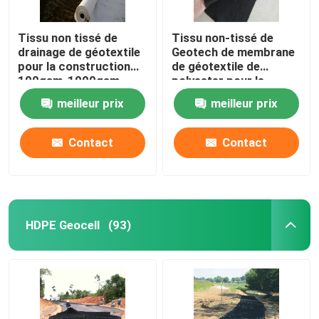
Tissu non tissé de
Tissu non-tissé de
drainage de géotextile
Geotech de membrane
pour la construction
de géotextile de
100gsm-1000gsm
polyester pour le
drainage
meilleur prix
meilleur prix
Contact
Contact
HDPE Geocell
(93)