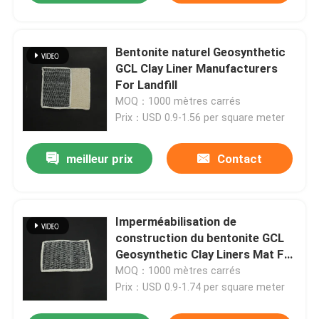
Bentonite naturel Geosynthetic
GCL Clay Liner Manufacturers
For Landfill
MOQ：1000 mètres carrés
Prix：USD 0.9-1.56 per square meter
meilleur prix
Contact
Imperméabilisation de
construction du bentonite GCL
Geosynthetic Clay Liners Mat For
Tunnel
MOQ：1000 mètres carrés
Prix：USD 0.9-1.74 per square meter