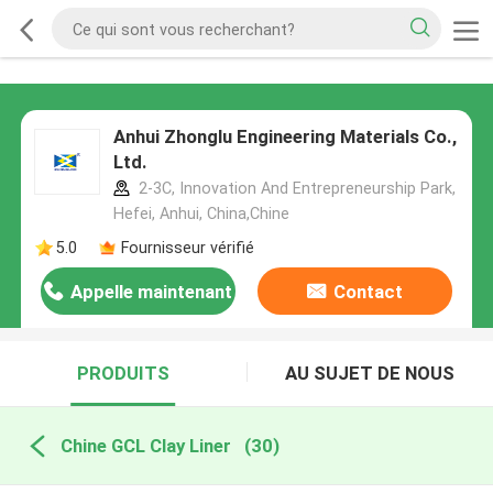
Anhui Zhonglu Engineering Materials Co.,
Ltd.
2-3C, Innovation And Entrepreneurship Park,
Hefei, Anhui, China,Chine
5.0
Fournisseur vérifié
Appelle maintenant
Contact
PRODUITS
AU SUJET DE NOUS
Chine GCL Clay Liner
(30)