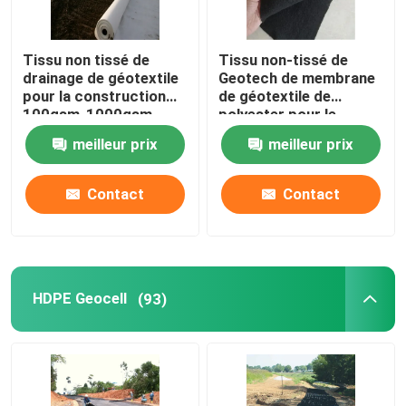
Tissu non tissé de
Tissu non-tissé de
drainage de géotextile
Geotech de membrane
pour la construction
de géotextile de
100gsm-1000gsm
polyester pour le
drainage
meilleur prix
meilleur prix
Contact
Contact
HDPE Geocell
(93)