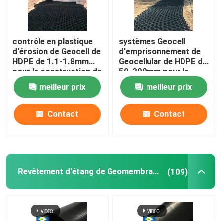
contrôle en plastique
systèmes Geocell
d'érosion de Geocell de
d'emprisonnement de
HDPE de 1.1-1.8mm
Geocellular de HDPE de
pour la construction de
50-300mm pour le
routes
renfort au sol
meilleur prix
meilleur prix
Contact
Contact
Revêtement d'étang de Geomembrane
(109)