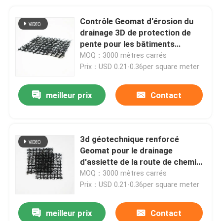
Contrôle Geomat d'érosion du
drainage 3D de protection de
pente pour les bâtiments
souterrains
MOQ：3000 mètres carrés
Prix：USD 0.21-0.36per square meter
meilleur prix
Contact
3d géotechnique renforcé
Geomat pour le drainage
d'assiette de la route de chemins
de fer
MOQ：3000 mètres carrés
Prix：USD 0.21-0.36per square meter
meilleur prix
Contact