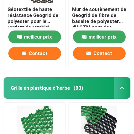
Géotextile de haute
Mur de soutènement de
résistance Geogrid de
Geogrid de fibre de
polyester pour le
basalte de polyester
renfort de remblai
d'ASTM pour des
routes d'Aspheltic
meilleur prix
meilleur prix
Contact
Contact
Grille en plastique d'herbe
(83)