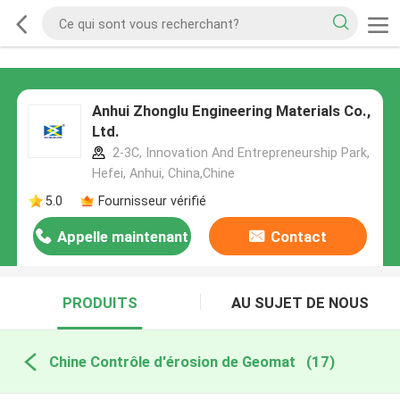
Anhui Zhonglu Engineering Materials Co.,
Ltd.
2-3C, Innovation And Entrepreneurship Park,
Hefei, Anhui, China,Chine
5.0
Fournisseur vérifié
Appelle maintenant
Contact
PRODUITS
AU SUJET DE NOUS
Chine Contrôle d'érosion de Geomat
(17)