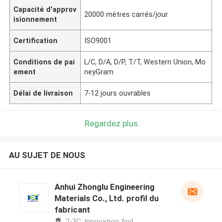
Capacité d'approv
20000 mètres carrés/jour
isionnement
Certification
ISO9001
Conditions de pai
L/C, D/A, D/P, T/T, Western Union, Mo
ement
neyGram
Délai de livraison
7-12 jours ouvrables
Regardez plus
AU SUJET DE NOUS
Anhui Zhonglu Engineering
Materials Co., Ltd. profil du
fabricant
2-3C, Innovation And