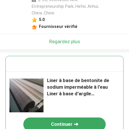
Entrepreneurship Park, Hefei, Anhui,
China ,Chine
5.0
Fournisseur vérifié
Regardez plus
Liner à base de bentonite de
sodium imperméable à l'eau
Liner à base d'argile
géosynthétique pour projet de
décharge
Continuer