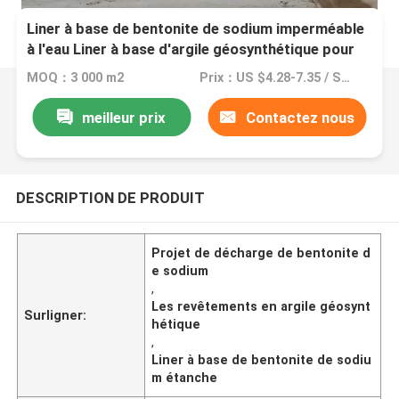
Liner à base de bentonite de sodium imperméable
à l'eau Liner à base d'argile géosynthétique pour
projet de décharge
MOQ：3 000 m2
Prix：US $4.28-7.35 / Square Meter
meilleur prix
Contactez nous
DESCRIPTION DE PRODUIT
Projet de décharge de bentonite d
e sodium
,
Les revêtements en argile géosynt
Surligner:
hétique
,
Liner à base de bentonite de sodiu
m étanche