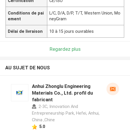
Certification
CE/ISO
Conditions de pai
L/C, D/A, D/P, T/T, Western Union, Mo
ement
neyGram
Délai de livraison
10 à 15 jours ouvrables
Regardez plus
AU SUJET DE NOUS
Anhui Zhonglu Engineering
Materials Co., Ltd. profil du
fabricant
2-3C, Innovation And
Entrepreneurship Park, Hefei, Anhui,
China ,Chine
5.0