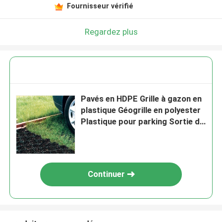
Fournisseur vérifié
Regardez plus
Pavés en HDPE Grille à gazon en
plastique Géogrille en polyester
Plastique pour parking Sortie de
secours En gros Aménagement
paysager Géocellule de sol Grille
de paddock en gravier
Continuer