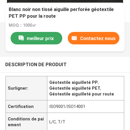
Blanc noir non tissé aiguille perforée géotextile
PET PP pour la route
MOQ：1000㎡
meilleur prix
Contactez nous
DESCRIPTION DE PRODUIT
Géotextile aiguilleté PP
,
Surligner:
Géotextile aiguilleté PET
,
Géotextile aiguilleté pour route
Certification
ISO9001/ISO14001
Conditions de pai
L/C, T/T
ement