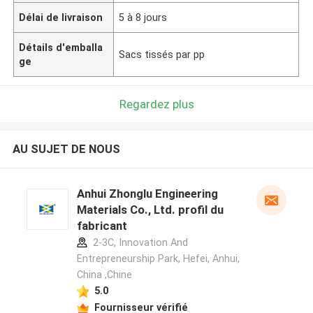
Délai de livraison
5 à 8 jours
Détails d'emballa
Sacs tissés par pp
ge
Regardez plus
AU SUJET DE NOUS
Anhui Zhonglu Engineering
Materials Co., Ltd. profil du
fabricant
2-3C, Innovation And
Entrepreneurship Park, Hefei, Anhui,
China ,Chine
5.0
Fournisseur vérifié