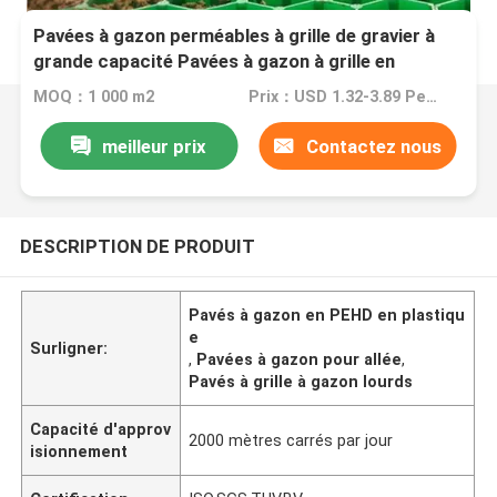
Pavées à gazon perméables à grille de gravier à
grande capacité Pavées à gazon à grille en
plastique HDPE pour allée
MOQ：1 000 m2
Prix：USD 1.32-3.89 Per Square Meter
meilleur prix
Contactez nous
DESCRIPTION DE PRODUIT
Pavés à gazon en PEHD en plastiqu
e
Surligner:
,
Pavées à gazon pour allée
,
Pavés à grille à gazon lourds
Capacité d'approv
2000 mètres carrés par jour
isionnement