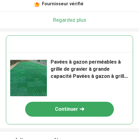
Fournisseur vérifié
Regardez plus
Pavées à gazon perméables à
grille de gravier à grande
capacité Pavées à gazon à grille
en plastique HDPE pour allée
Continuer