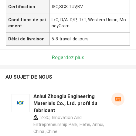
Certification
ISO,SGS,TUV,BV
Conditions de pai
L/C, D/A, D/P, T/T, Western Union, Mo
ement
neyGram
Délai de livraison
5-8 travail de jours
Regardez plus
AU SUJET DE NOUS
Anhui Zhonglu Engineering
Materials Co., Ltd. profil du
fabricant
2-3C, Innovation And
Entrepreneurship Park, Hefei, Anhui,
China ,Chine