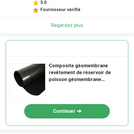
5.0
Fournisseur vérifié
Regardez plus
Composite géomembrane
revêtement de réservoir de
poisson géomembrane
revêtement d'étang longueur
personnalisable
Continuer