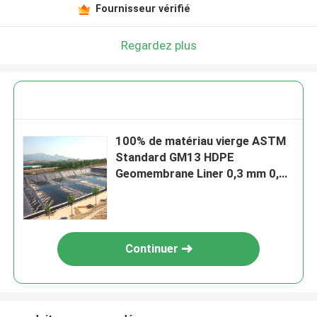
Fournisseur vérifié
Regardez plus
100% de matériau vierge ASTM
Standard GM13 HDPE
Geomembrane Liner 0,3 mm 0,5
mm 1,0 mm 1,5 mm 2,0 mm Pour
décharge / étang de crevettes
Continuer