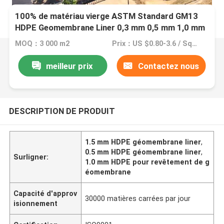
100% de matériau vierge ASTM Standard GM13
HDPE Geomembrane Liner 0,3 mm 0,5 mm 1,0 mm
1,5 mm 2,0 mm Pour décharge / étang de
MOQ：3 000 m2
Prix：US $0.80-3.6 / Square Meter
crevettes
meilleur prix
Contactez nous
DESCRIPTION DE PRODUIT
1.5 mm HDPE géomembrane liner
,
0.5 mm HDPE géomembrane liner
,
Surligner:
1.0 mm HDPE pour revêtement de g
éomembrane
Capacité d'approv
30000 matières carrées par jour
isionnement