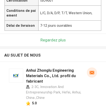
Certification
ISO9001
Conditions de pai
L/C, D/A, D/P, T/T, Western Union,
ement
Délai de livraison
7-12 jours ouvrables
Regardez plus
AU SUJET DE NOUS
Anhui Zhonglu Engineering
Materials Co., Ltd. profil du
fabricant
2-3C, Innovation And
Entrepreneurship Park, Hefei, Anhui,
China ,Chine
5.0