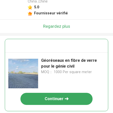
China ,Chine
5.0
Fournisseur vérifié
Regardez plus
Géoréseaux en fibre de verre
pour le génie civil
MOQ： 1000 Per square meter
Continuer