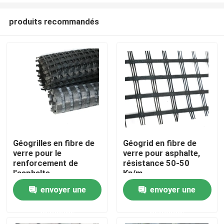
produits recommandés
Géogrilles en fibre de
Géogrid en fibre de
verre pour le
verre pour asphalte,
Aperçu
renforcement de
résistance 50-50
l'asphalte
Kn/m
envoyer une
envoyer une
Produits
demande
demande
Vidéos