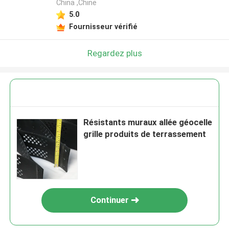
China ,Chine
5.0
Fournisseur vérifié
Regardez plus
Résistants muraux allée géocelle
grille produits de terrassement
Continuer