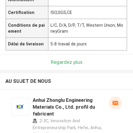
Certification
ISO,SGS,CE
Conditions de pai
L/C, D/A, D/P, T/T, Western Union, Mo
ement
neyGram
Délai de livraison
5-8 travail de jours
Regardez plus
AU SUJET DE NOUS
Anhui Zhonglu Engineering
Materials Co., Ltd. profil du
fabricant
2-3C, Innovation And
Entrepreneurship Park, Hefei, Anhui,