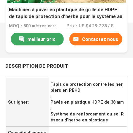
Machines à paver en plastique de grille de HDPE
de tapis de protection d'herbe pour le système au
sol de renfort
MOQ：500 mètres carrés
Prix：US $4.28-7.35 / Square Meter
meilleur prix
Contactez nous
DESCRIPTION DE PRODUIT
Tapis de protection contre les her
biers en PEHD
,
Surligner:
Pavés en plastique HDPE de 38 mm
,
Système de renforcement du sol R
éseau d'herbe en plastique
Capacité d'approv