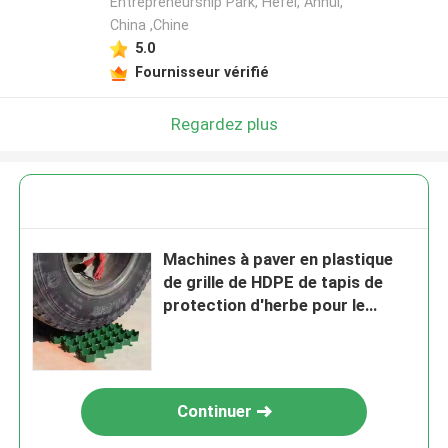
Entrepreneurship Park, Hefei, Anhui,
China ,Chine
5.0
Fournisseur vérifié
Regardez plus
Machines à paver en plastique
de grille de HDPE de tapis de
protection d'herbe pour le
système au sol de renfort
Continuer