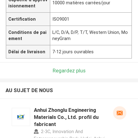
10000 matières carrées/jour
isionnement
Certification
ISO9001
Conditions de pai
L/C, D/A, D/P, T/T, Western Union, Mo
ement
neyGram
Délai de livraison
7-12 jours ouvrables
Regardez plus
AU SUJET DE NOUS
Anhui Zhonglu Engineering
Materials Co., Ltd. profil du
fabricant
2-3C, Innovation And