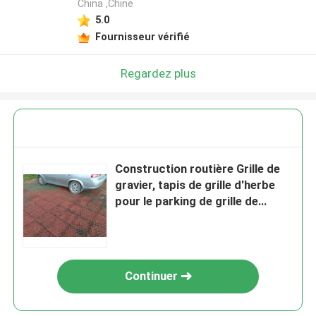
China ,Chine
5.0
Fournisseur vérifié
Regardez plus
Construction routière Grille de
gravier, tapis de grille d'herbe
pour le parking de grille de
revêtement de la route
Continuer