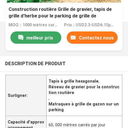
Construction routière Grille de gravier, tapis de
grille d'herbe pour le parking de grille de
revêtement de la route
MOQ：1000 mètres carrés
Prix：USD2.3-USD6.15per square meter
meilleur prix
Contactez nous
DESCRIPTION DE PRODUIT
Tapis à grille hexagonale
,
Réseau de gravier pour la construc
tion routière
Surligner:
,
Matraques à grille de gazon sur un
parking
Capacité d'approv
60, 000 mètres carrés par jour
isionnement