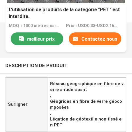
L'utilisation de produits de la catégorie "PET" est
interdite.
MOQ：1000 mètres carrés
Prix：USD0.33-USD2.16 per square meter
meilleur prix
Contactez nous
DESCRIPTION DE PRODUIT
Réseau géographique en fibre de v
erre antidérapant
,
Géogrides en fibre de verre géoco
Surligner:
mposées
,
Légation de géotextile non tissé e
n PET