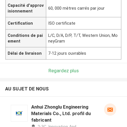
Capacité d'approv
60, 000 mètres carrés par jour
isionnement
Certification
ISO certificate
Conditions de pai
L/C, D/A, D/P, T/T, Western Union, Mo
ement
neyGram
Délai de livraison
7-12 jours ouvrables
Regardez plus
AU SUJET DE NOUS
Anhui Zhonglu Engineering
Materials Co., Ltd. profil du
fabricant
2-3C, Innovation And