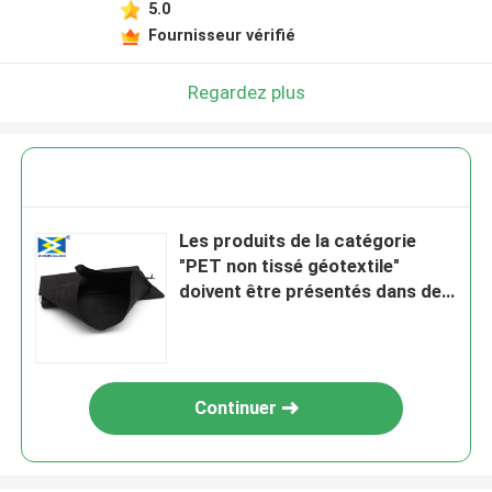
5.0
Fournisseur vérifié
Regardez plus
Les produits de la catégorie
"PET non tissé géotextile"
doivent être présentés dans des
sacs géosynthétiques anti-
ultraviolet de 100 à 800 g/m2.
Continuer