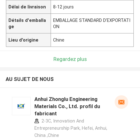
Délai de livraison
8-12 jours
Détails d'emballa
EMBALLAGE STANDARD D'EXPORTATI
ge
ON
Lieu d'origine
Chine
Regardez plus
AU SUJET DE NOUS
Anhui Zhonglu Engineering
Materials Co., Ltd. profil du
fabricant
2-3C, Innovation And
Entrepreneurship Park, Hefei, Anhui,
China ,Chine