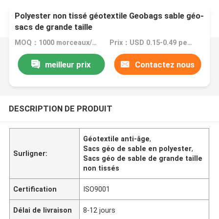
Polyester non tissé géotextile Geobags sable géo-
sacs de grande taille
MOQ：1000 morceaux/morceaux
Prix：USD 0.15-0.49 per piece
meilleur prix
Contactez nous
DESCRIPTION DE PRODUIT
Géotextile anti-âge
,
Sacs géo de sable en polyester
,
Surligner:
Sacs géo de sable de grande taille
non tissés
Certification
ISO9001
Délai de livraison
8-12 jours