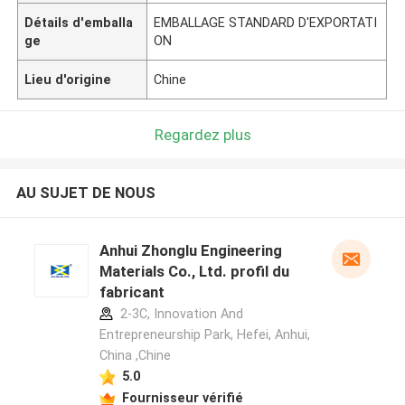
Détails d'emballa
EMBALLAGE STANDARD D'EXPORTATI
ge
ON
Lieu d'origine
Chine
Regardez plus
AU SUJET DE NOUS
Anhui Zhonglu Engineering
Materials Co., Ltd. profil du
fabricant
2-3C, Innovation And
Entrepreneurship Park, Hefei, Anhui,
China ,Chine
5.0
Fournisseur vérifié