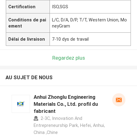
Certification
ISO,SGS
Conditions de pai
L/C, D/A, D/P, T/T, Western Union, Mo
ement
neyGram
Délai de livraison
7-10 dys de travail
Regardez plus
AU SUJET DE NOUS
Anhui Zhonglu Engineering
Materials Co., Ltd. profil du
fabricant
2-3C, Innovation And
Entrepreneurship Park, Hefei, Anhui,
China ,Chine