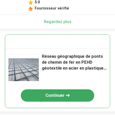
5.0
Fournisseur vérifié
Regardez plus
Réseau géographique de ponts
de chemin de fer en PEHD
géotextile en acier en plastique
composite
Continuer