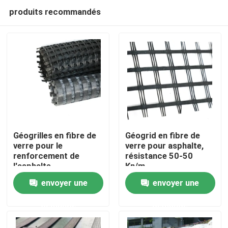
produits recommandés
Géogrilles en fibre de
Géogrid en fibre de
verre pour le
verre pour asphalte,
renforcement de
résistance 50-50
Aperçu
l'asphalte
Kn/m
envoyer une
envoyer une
Produits
demande
demande
Vidéos