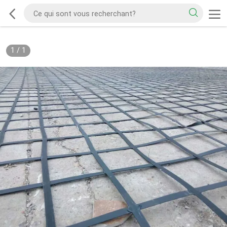
1
/
1