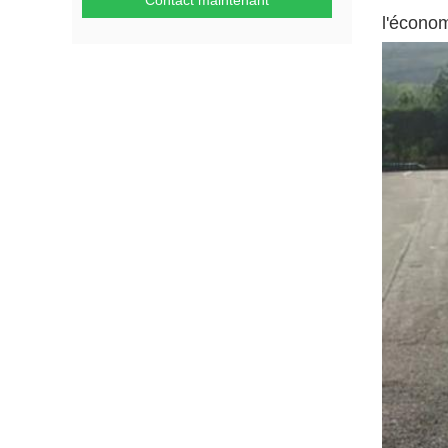
Contact maintenant
l'économ