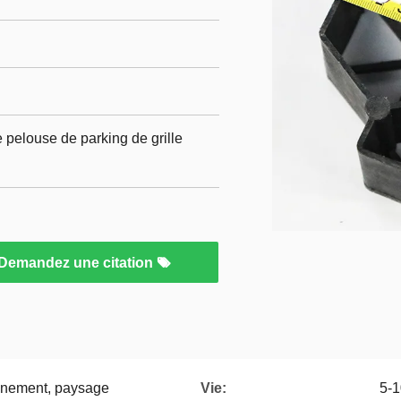
e pelouse de parking de grille
Demandez une citation
ionnement, paysage
Vie:
5-1