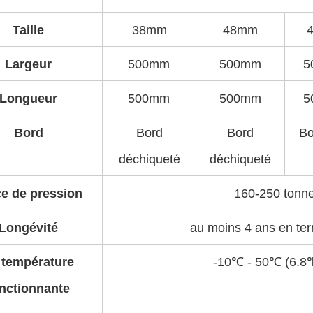
Taille
38mm
48mm
Largeur
500mm
500mm
5
Longueur
500mm
500mm
5
Bord
Bord
Bord
Bo
déchiqueté
déchiqueté
e de pression
160-250 tonn
Longévité
au moins 4 ans en ter
 température
-10℃ - 50℃ (6.8
nctionnante