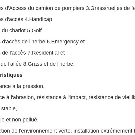
res d'Access du camion de pompiers 3.Grass/ruelles de f
res d'accès 4.Handicap
du chariot 5.Golf
s d'accès de l'herbe 6.Emergency et
 de l'accès 7.Residential et
de l'allée 8.Grass et de l'herbe.
ristiques
tance à la pression,
ce à l'abrasion, résistance à l'impact, résistance de vieil
 stable,
le et non pollué.
ction de l'environnement verte, installation extrêmement 