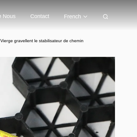
e Nous
Contact
French
erge gravellent le stabilisateur de chemin