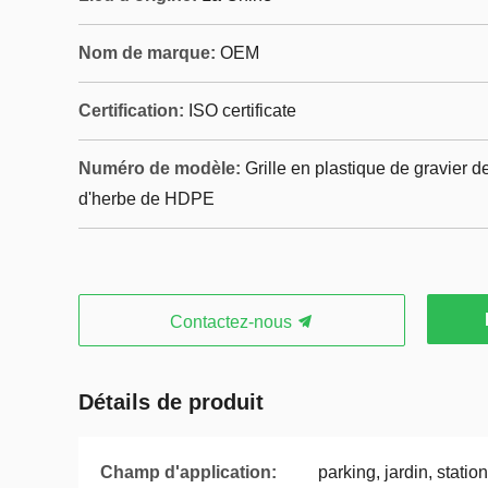
Nom de marque:
OEM
Certification:
ISO certificate
Numéro de modèle:
Grille en plastique de gravier d
d'herbe de HDPE
Contactez-nous
Détails de produit
Champ d'application:
parking, jardin, stat