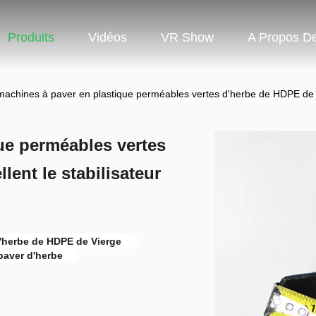
Produits
Vidéos
VR Show
A Propos D
machines à paver en plastique perméables vertes d'herbe de HDPE de Vi
ue perméables vertes
lent le stabilisateur
'herbe de HDPE de Vierge
paver d'herbe