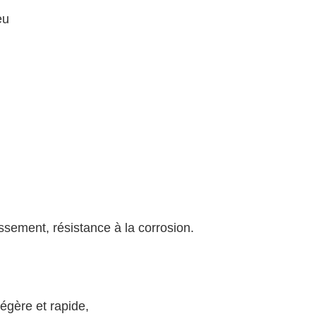
eu
lissement, résistance à la corrosion.
légère et rapide,