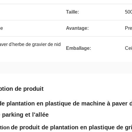
Taille:
50
ge
Avantage:
Pre
aver d'herbe de gravier de nid
Emballage:
Cei
ption de produit
 de plantation en plastique de machine à paver
 parking et l'allée
de produit de plantation en plastique de gr
tion