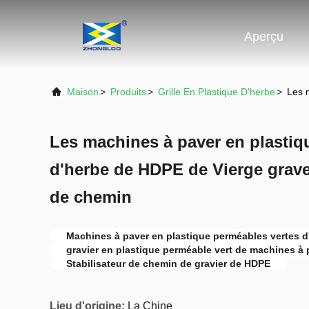
Aperçu
Maison
>
Produits
>
Grille En Plastique D'herbe
>
Les 
Les machines à paver en plastiq
d'herbe de HDPE de Vierge gravel
de chemin
Machines à paver en plastique perméables vertes d
gravier en plastique perméable vert de machines à 
Stabilisateur de chemin de gravier de HDPE
Lieu d'origine:
La Chine