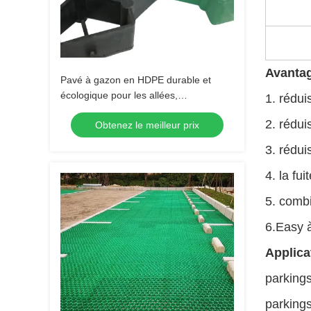
Avanta
Pavé à gazon en HDPE durable et
écologique pour les allées,
1. rédui
l'aménagement paysager des jardins,
2. rédui
Obtenez le meilleur prix
le renforcement du gazon et la
stabilisation du gravier des parkings
3. rédui
4. la fu
5. combi
6.Easy à
Applica
parking
parkings