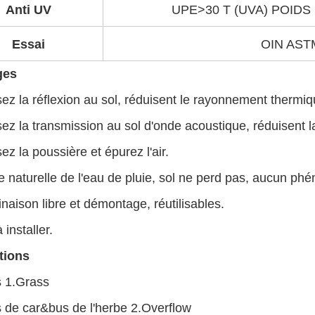
Anti UV
UPE>30 T (UVA) POID
Essai
OIN AST
ges
sez la réflexion au sol, réduisent le rayonnement thermiq
sez la transmission au sol d'onde acoustique, réduisent l
sez la poussière et épurez l'air.
ite naturelle de l'eau de pluie, sol ne perd pas, aucun ph
naison libre et démontage, réutilisables.
 installer.
tions
s 1.Grass
 de car&bus de l'herbe 2.Overflow