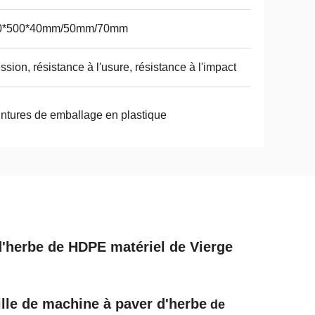
0*500*40mm/50mm/70mm
ssion, résistance à l'usure, résistance à l'impact
ntures de emballage en plastique
 d'herbe de HDPE matériel de Vierge
ille de machine à paver d'herbe
de