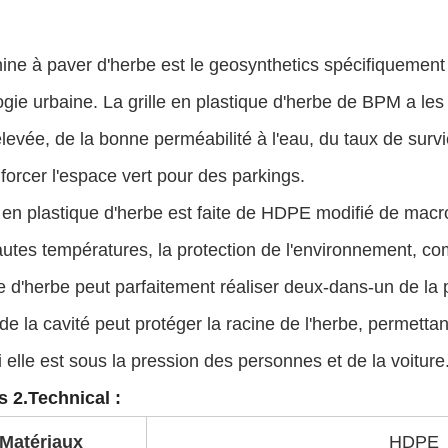
ne à paver d'herbe est le geosynthetics spécifiquement
logie urbaine. La grille en plastique d'herbe de BPM a les
levée, de la bonne perméabilité à l'eau, du taux de survie 
forcer l'espace vert pour des parkings.
e en plastique d'herbe est faite de HDPE modifié de ma
autes températures, la protection de l'environnement, com
e d'herbe peut parfaitement réaliser deux-dans-un de la 
de la cavité peut protéger la racine de l'herbe, permetta
elle est sous la pression des personnes et de la voiture
 2.Technical :
Matériaux
HDPE