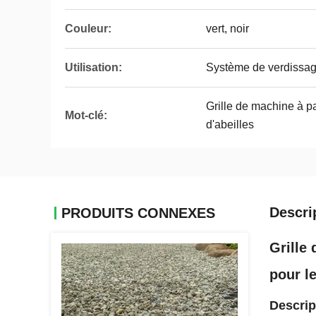
Couleur:
vert, noir
Utilisation:
Système de verdissa
Grille de machine à p
Mot-clé:
d'abeilles
Descri
PRODUITS CONNEXES
Grille
pour le
Descrip