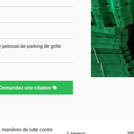
e pelouse de parking de grille
Demandez une citation
, manières de lutte contre
Largeur:
39