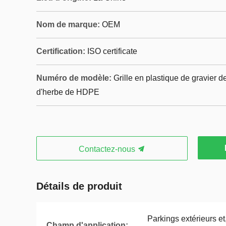
Nom de marque:
OEM
Certification:
ISO certificate
Numéro de modèle:
Grille en plastique de gravier d
d'herbe de HDPE
Contactez-nous
Détails de produit
Parkings extérieurs et
Champ d'application: