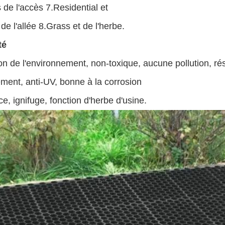
 de l'accès 7.Residential et
de l'allée 8.Grass et de l'herbe.
té
on de l'environnement, non-toxique, aucune pollution, rési
sement, anti-UV, bonne à la corrosion
ce, ignifuge, fonction d'herbe d'usine.