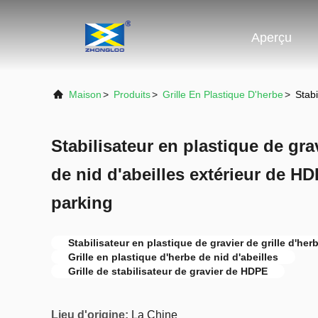
Aperçu
Maison
>
Produits
>
Grille En Plastique D'herbe
>
Stabi
Stabilisateur en plastique de grav
de nid d'abeilles extérieur de HD
parking
Stabilisateur en plastique de gravier de grille d'her
Grille en plastique d'herbe de nid d'abeilles
Grille de stabilisateur de gravier de HDPE
Lieu d'origine:
La Chine