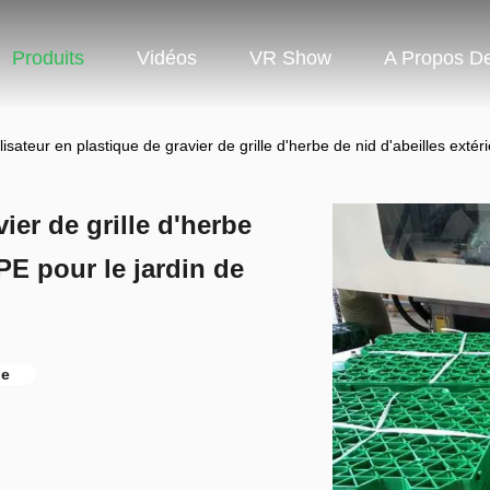
Produits
Vidéos
VR Show
A Propos D
lisateur en plastique de gravier de grille d'herbe de nid d'abeilles exté
ier de grille d'herbe
PE pour le jardin de
be