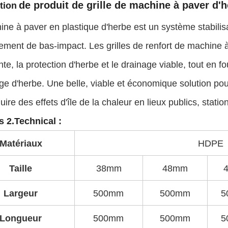
de produit de grille de machine à paver d'h
tion
ne à paver en plastique d'herbe est un système stabilisa
ement de bas-impact. Les grilles de renfort de machine à 
nte, la protection d'herbe et le drainage viable, tout en fo
e d'herbe. Une belle, viable et économique solution pour 
uire des effets d'île de la chaleur en lieux publics, stat
 2.Technical :
Matériaux
HDPE
Taille
38mm
48mm
Largeur
500mm
500mm
5
Longueur
500mm
500mm
5