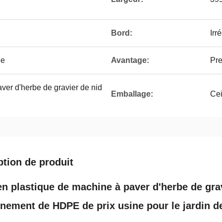
Bord:
Irr
ge
Avantage:
Pre
aver d'herbe de gravier de nid
Emballage:
Cei
ption de produit
 en plastique de machine à paver d'herbe de grav
nnement de HDPE de prix usine pour le jardin d