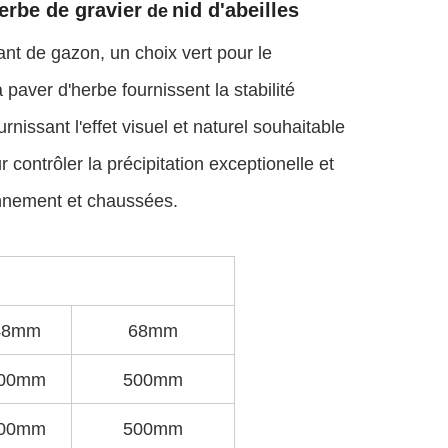
erbe de gravier
nid d'abeilles
de
nt de gazon, un choix vert pour le
paver d'herbe fournissent la stabilité
urnissant l'effet visuel et naturel souhaitable
contrôler la précipitation exceptionelle et
ionnement et chaussées.
48mm
68mm
00mm
500mm
00mm
500mm