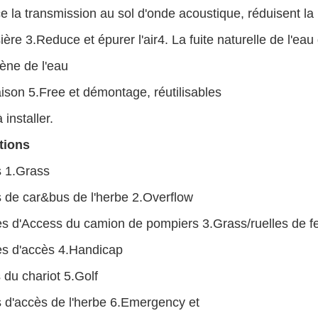
 la transmission au sol d'onde acoustique, réduisent la 
ière 3.Reduce et épurer l'air4. La fuite naturelle de l'ea
ne de l'eau
son 5.Free et démontage, réutilisables
 installer.
tions
s 1.Grass
 de car&bus de l'herbe 2.Overflow
res d'Access du camion de pompiers 3.Grass/ruelles de f
res d'accès 4.Handicap
du chariot 5.Golf
s d'accès de l'herbe 6.Emergency et