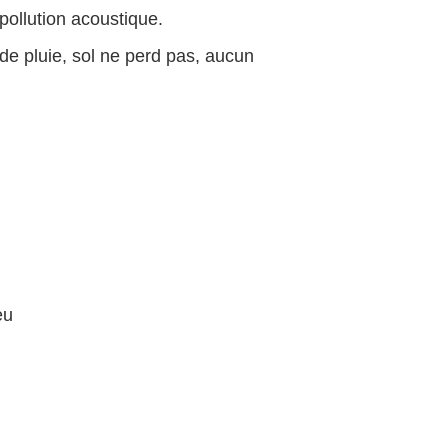
pollution acoustique.
u de pluie, sol ne perd pas, aucun
eu