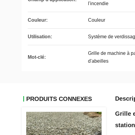
l'incendie
Couleur:
Couleur
Utilisation:
Système de verdissa
Grille de machine à p
Mot-clé:
d'abeilles
Descri
PRODUITS CONNEXES
Grille
statio