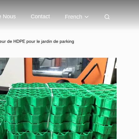
e Nous
Contact
French
rieur de HDPE pour le jardin de parking