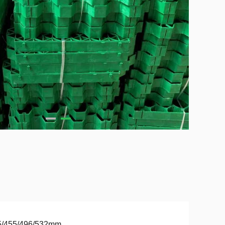
5/455/496/532mm