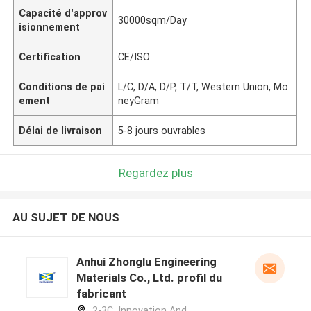
Capacité d'approv
30000sqm/Day
isionnement
Certification
CE/ISO
Conditions de pai
L/C, D/A, D/P, T/T, Western Union, Mo
ement
neyGram
Délai de livraison
5-8 jours ouvrables
Regardez plus
AU SUJET DE NOUS
Anhui Zhonglu Engineering
Materials Co., Ltd. profil du
fabricant
2-3C, Innovation And