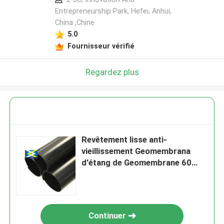
Entrepreneurship Park, Hefei, Anhui,
China ,Chine
5.0
Fournisseur vérifié
Regardez plus
Revêtement lisse anti-
vieillissement Geomembrana
d'étang de Geomembrane 60
mils ambiant
Continuer