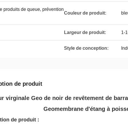
e produits de queue, prévention
Couleur de produit:
ble
Largeur de produit:
1-
Style de conception:
Ind
ption de produit
ur virginale Geo de noir de revêtement de bar
Geomembrane d'étang à poiss
tion de produit :