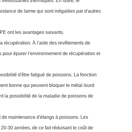
 vieillissantes thermiques. En outre, le
stance de larme qui sont inégalées par d'autres
E ont les avantages suivants.
la récupération. À l'aide des revêtements de
s pour épurer l'environnement de récupération et
bilité d'être fatigué de poissons. La fonction
ement bonne qui peuvent bloquer le métal lourd
nt la possibilité de la maladie de poissons de
t de maintenance d'étangs à poissons. Les
0-30 années, de ce fait réduisant le coût de