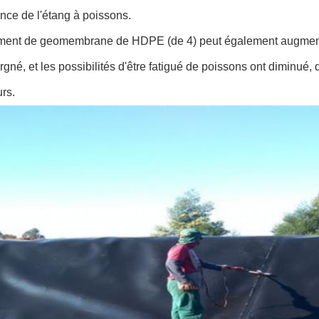
nce de l'étang à poissons.
ement de geomembrane de HDPE (de 4) peut également augmente
rgné, et les possibilités d'être fatigué de poissons ont diminué
urs.