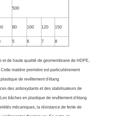
500
40
80
100
120
150
4
5
6
7
8
se et de haute qualité de geomembrane de HDPE,
. Cette matière première est particulièrement
plastique de revêtement d'étang
aces des antioxydants et des stabilisateurs de
s. Les bâches en plastique de revêtement d'étang
iétés mécaniques, la résistance de fente de