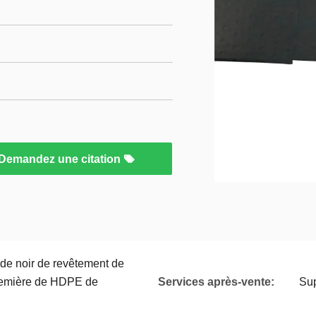
Demandez une citation
 de noir de revêtement de
remière de HDPE de
Services après-vente:
Sup