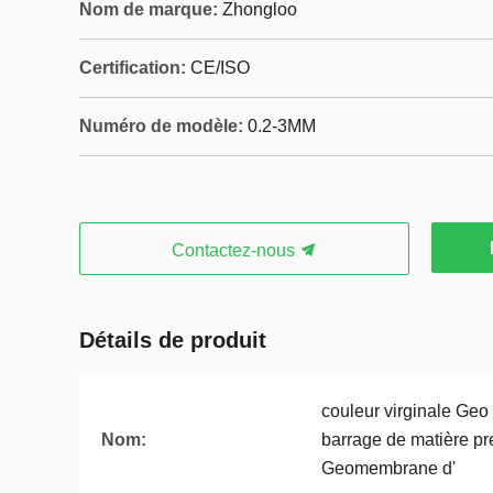
Nom de marque:
Zhongloo
Certification:
CE/ISO
Numéro de modèle:
0.2-3MM
Contactez-nous
Détails de produit
couleur virginale Geo
Nom:
barrage de matière p
Geomembrane d'