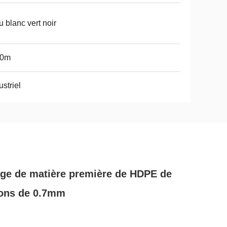
u blanc vert noir
10m
ustriel
rage de matière première de HDPE de
ons de 0.7mm