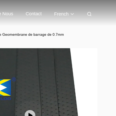
e Nous
Contact
French
g de Geomembrane de barrage de 0.7mm