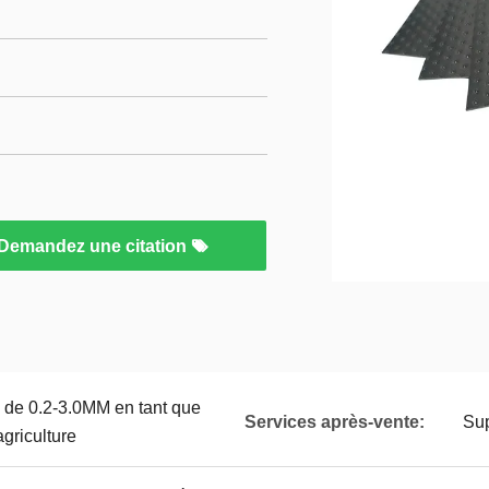
Demandez une citation
e 0.2-3.0MM en tant que
Services après-vente:
Sup
griculture