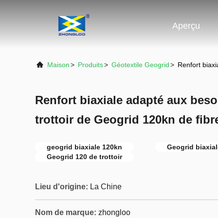
Aperçu
Maison
>
Produits
>
Géotextile Geogrid
>
Renfort biaxi
Renfort biaxiale adapté aux beso
trottoir de Geogrid 120kn de fibr
geogrid biaxiale 120kn
Geogrid biaxial
Geogrid 120 de trottoir
Lieu d'origine:
La Chine
Nom de marque:
zhongloo