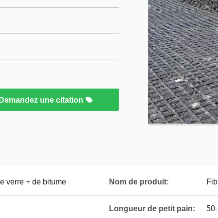
Demandez une citation
e verre + de bitume
Nom de produit:
Fib
Longueur de petit pain:
50-