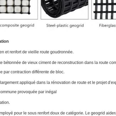
ation
en et renfort de vieille route goudronnée.
te bétonnée de vieux ciment de reconstruction dans la route com
 par contraction différente de bloc.
st largement appliqué dans la rénovation de route et le projet d'
 commune provoquée par inégal
ation.
 employé pour le sous renfort doux de catégorie. Le geogrid aidera l