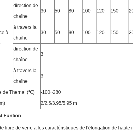
direction de
30
50
80
100
120
150
2
chaîne
à travers la
ce à
30
50
80
100
120
150
2
chaîne
e
direction de
3
chaîne
à travers la
3
chaîne
e de Thernal (℃)
-100~280
(m)
2/2.5/3.95/5.95 m
t Funtion
 de fibre de verre a les caractéristiques de l'élongation de haute