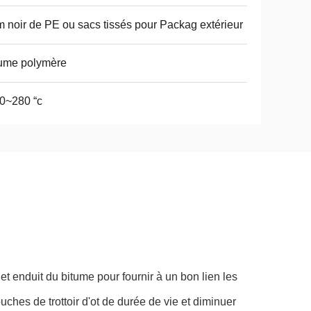
m noir de PE ou sacs tissés pour Packag extérieur
ume polymère
0~280 “c
 et enduit du bitume pour fournir à un bon lien les
ches de trottoir d'ot de durée de vie et diminuer