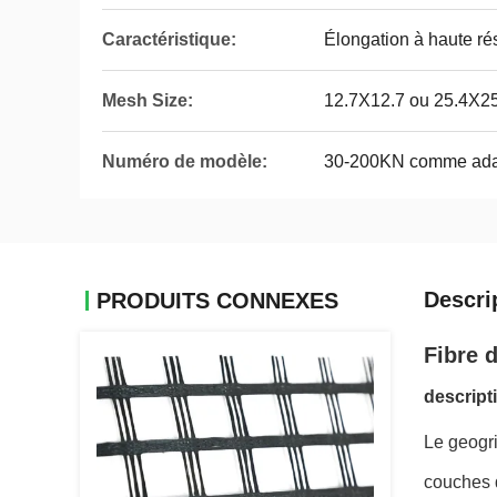
Caractéristique:
Élongation à haute ré
Mesh Size:
12.7X12.7 ou 25.4X25.
Numéro de modèle:
30-200KN comme adap
Descri
PRODUITS CONNEXES
Fibre 
descript
Le geogri
couches d