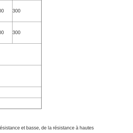
00
300
00
300
 résistance et basse, de la résistance à hautes