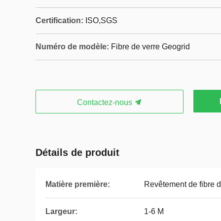
Certification:
ISO,SGS
Numéro de modèle:
Fibre de verre Geogrid
Contactez-nous
Détails de produit
Matière première:
Revêtement de fibre d
Largeur:
1-6 M