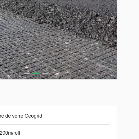
re de verre Geogrid
200m/roll