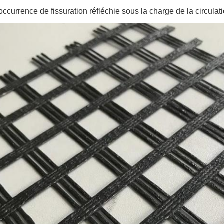
'occurrence de fissuration réfléchie sous la charge de la circulat