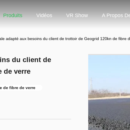
Produits
Vidéos
VR Show
A Propos D
ale adapté aux besoins du client de trottoir de Geogrid 120kn de fibre 
ins du client de
e de verre
e de fibre de verre