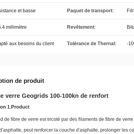
sistance et basse
Paquet de transport:
Fil
4 millimètre
Revêtement:
Bit
té aux besoins du client
Tolérance de Thernal:
-10
ption de produit
de verre Geogrids 100-100kn de renfort
ion 1.Product
d de fibre de verre est tricoté par des filaments de fibre de verre
'asphalte, peut renforcer la couche d'asphalte, prolonger les cou