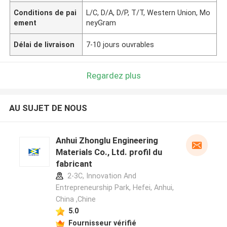
Conditions de pai
L/C, D/A, D/P, T/T, Western Union, Mo
ement
neyGram
Délai de livraison
7-10 jours ouvrables
Regardez plus
AU SUJET DE NOUS
Anhui Zhonglu Engineering
Materials Co., Ltd. profil du
fabricant
2-3C, Innovation And
Entrepreneurship Park, Hefei, Anhui,
China ,Chine
5.0
Fournisseur vérifié