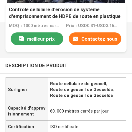
Contrôle cellulaire d'érosion de système
d'emprisonnement de HDPE de route en plastique
de Geocelda Geocell
MOQ：1000 mètres carrés
Prix：USD0.31-USD3.16 per square meter
meilleur prix
Contactez nous
DESCRIPTION DE PRODUIT
Route cellulaire de geocell
,
Surligner:
Route de geocell de Geocelda
,
Route de geocell de Geocelda
Capacité d'approv
60, 000 mètres carrés par jour
isionnement
Certification
ISO certificate