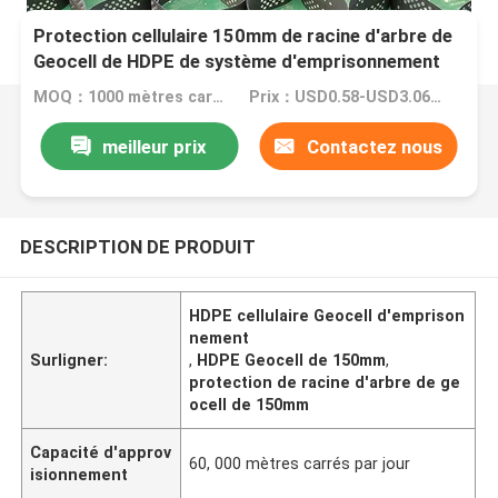
Protection cellulaire 150mm de racine d'arbre de
Geocell de HDPE de système d'emprisonnement
MOQ：1000 mètres carrés
Prix：USD0.58-USD3.06 per square meter
meilleur prix
Contactez nous
DESCRIPTION DE PRODUIT
HDPE cellulaire Geocell d'emprison
nement
Surligner:
,
HDPE Geocell de 150mm
,
protection de racine d'arbre de ge
ocell de 150mm
Capacité d'approv
60, 000 mètres carrés par jour
isionnement