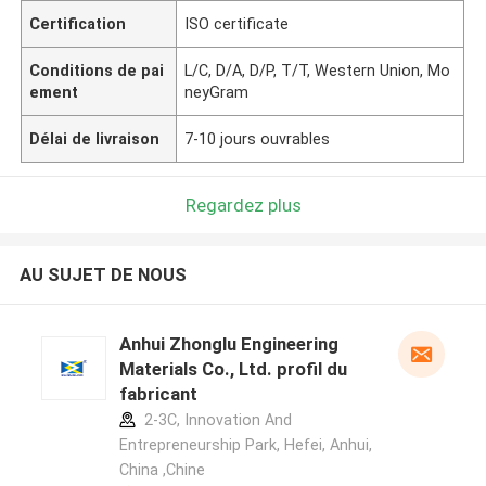
Certification
ISO certificate
Conditions de pai
L/C, D/A, D/P, T/T, Western Union, Mo
ement
neyGram
Délai de livraison
7-10 jours ouvrables
Regardez plus
AU SUJET DE NOUS
Anhui Zhonglu Engineering
Materials Co., Ltd. profil du
fabricant
2-3C, Innovation And
Entrepreneurship Park, Hefei, Anhui,
China ,Chine