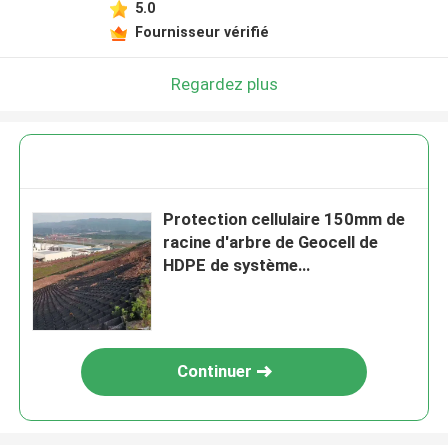
5.0
Fournisseur vérifié
Regardez plus
Protection cellulaire 150mm de
racine d'arbre de Geocell de
HDPE de système
d'emprisonnement
Continuer