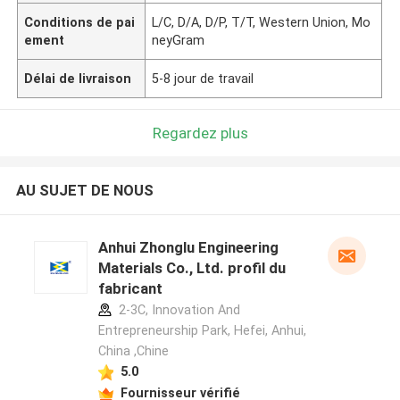
Conditions de pai
L/C, D/A, D/P, T/T, Western Union, Mo
ement
neyGram
Délai de livraison
5-8 jour de travail
Regardez plus
AU SUJET DE NOUS
Anhui Zhonglu Engineering
Materials Co., Ltd. profil du
fabricant
2-3C, Innovation And
Entrepreneurship Park, Hefei, Anhui,
China ,Chine
5.0
Fournisseur vérifié