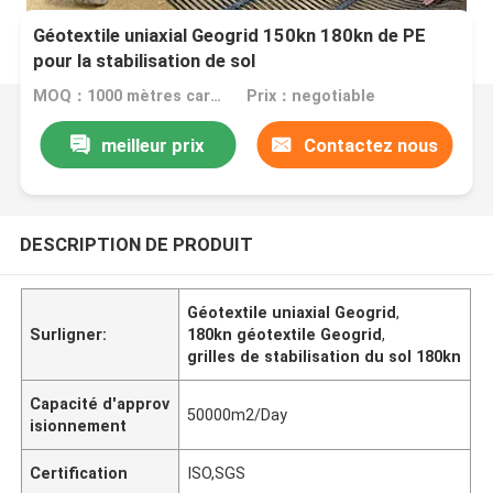
Géotextile uniaxial Geogrid 150kn 180kn de PE
pour la stabilisation de sol
MOQ：1000 mètres carrés
Prix：negotiable
meilleur prix
Contactez nous
DESCRIPTION DE PRODUIT
Géotextile uniaxial Geogrid
,
Surligner:
180kn géotextile Geogrid
,
grilles de stabilisation du sol 180kn
Capacité d'approv
50000m2/Day
isionnement
Certification
ISO,SGS