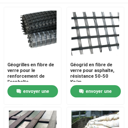
Géogrilles en fibre de
Géogrid en fibre de
verre pour le
verre pour asphalte,
renforcement de
résistance 50-50
l'asphalte
Kn/m
Aperçu
envoyer une
envoyer une
demande
demande
Produits
Vidéos