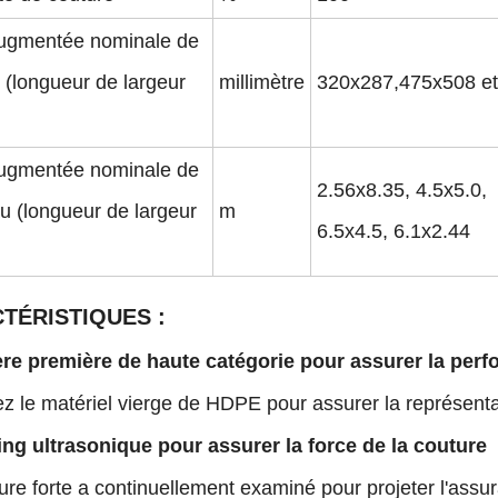
augmentée nominale de
s (longueur de largeur
millimètre
320x287,475x508 et
augmentée nominale de
2.56x8.35, 4.5x5.0,
 (longueur de largeur
m
6.5x4.5, 6.1x2.44
TÉRISTIQUES :
ère première de haute catégorie pour assurer la per
 le matériel vierge de HDPE pour assurer la représentat
ng ultrasonique pour assurer la force de la couture
re forte a continuellement examiné pour projeter l'assu