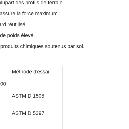
lupart des profils de terrain.
s assure la force maximum.
rd réutilisé.
 de poids élevé.
e produits chimiques soutenus par sol.
Méthode d'essai
200
ASTM D 1505
ASTM D 5397