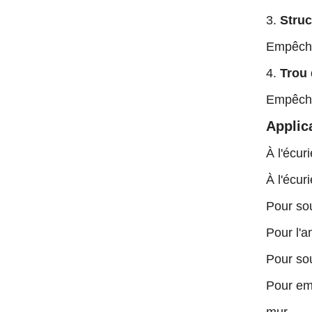
3.
Struc
Empêchez
4.
Trou 
Empêche 
Applic
À l'écuri
À l'écuri
Pour so
Pour l'a
Pour sou
Pour em