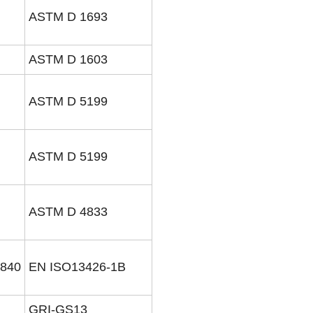
ASTM D 1693
ASTM D 1603
ASTM D 5199
ASTM D 5199
ASTM D 4833
840
EN ISO13426-1B
GRI-GS13