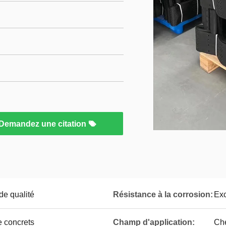
Demandez une citation
 de qualité
Résistance à la corrosion:
Exc
e concrets
Champ d'application:
Che