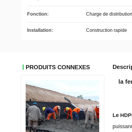
Fonction:
Charge de distribution
Installation:
Construction rapide
Descri
PRODUITS CONNEXES
la f
Le HDP
puissanc