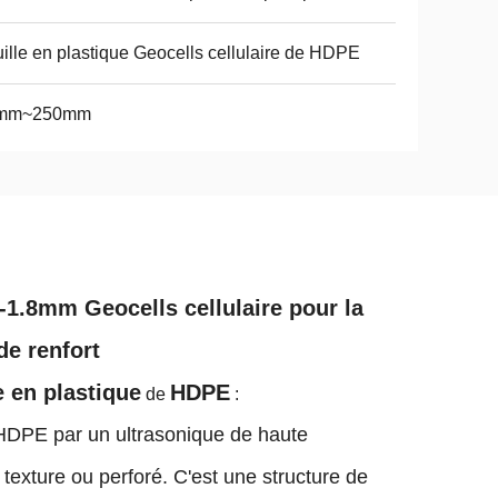
ille en plastique Geocells cellulaire de HDPE
mm~250mm
1-1.8mm Geocells cellulaire pour la
de renfort
e en plastique
HDPE
de
:
e HDPE par un ultrasonique de haute
exture ou perforé. C'est une structure de