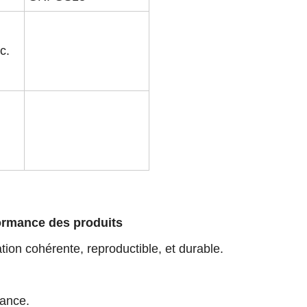
c.
formance des produits
ion cohérente, reproductible, et durable.
rance.