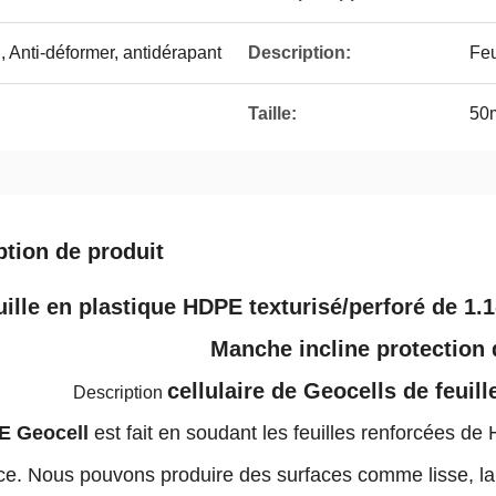
, Anti-déformer, antidérapant
Description:
Feu
Taille:
50
ption de produit
euille en plastique HDPE texturisé/perforé de 1.
Manche incline protection 
cellulaire de Geocells de feuill
Description
E Geocell
est fait en soudant les feuilles renforcées d
e. Nous pouvons produire des surfaces comme lisse, la t