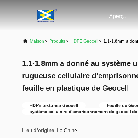
Aperçu
Maison
>
Produits
>
HDPE Geocell
>
1.1-1.8mm a donn
1.1-1.8mm a donné au système u
rugueuse cellulaire d'emprison
feuille en plastique de Geocell
HDPE texturisé Geocell
Feuille de Geo
système cellulaire d'emprisonnement de geocell d
Lieu d'origine:
La Chine