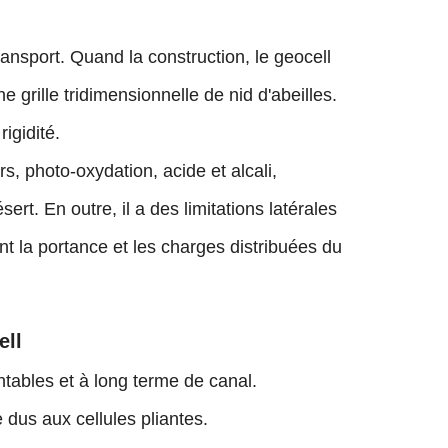
ansport. Quand la construction, le geocell
rille tridimensionnelle de nid d'abeilles.
igidité.
rs, photo-oxydation, acide et alcali,
sert. En outre, il a des limitations latérales
t la portance et les charges distribuées du
ell
rentables et à long terme de canal.
e dus aux cellules pliantes.