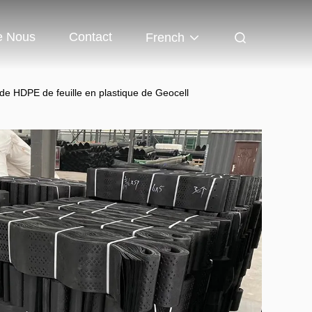
e Nous
Contact
French
e HDPE de feuille en plastique de Geocell