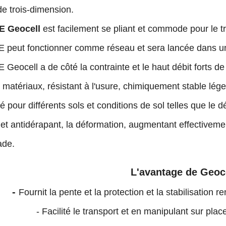
de trois-dimension.
E Geocell
est facilement se pliant et commode pour le tr
peut fonctionner comme réseau et sera lancée dans une g
Geocell a de côté la contrainte et le haut débit forts de r
es matériaux, résistant à l'usure, chimiquement stable lége
é pour différents sols et conditions de sol telles que le dé
et antidérapant, la déformation, augmentant effectivemen
ade.
L'avantage de Geoc
-
Fournit la pente et la protection et la stabilisation 
- Facilité le transport et en manipulant sur plac