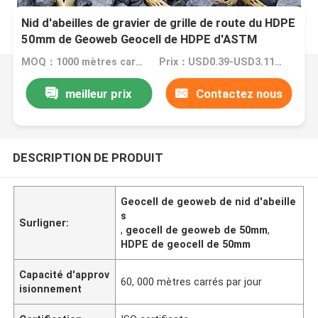
Nid d'abeilles de gravier de grille de route du HDPE
50mm de Geoweb Geocell de HDPE d'ASTM
MOQ：1000 mètres carrés
Prix：USD0.39-USD3.11 per square meter
meilleur prix
Contactez nous
DESCRIPTION DE PRODUIT
Geocell de geoweb de nid d'abeille
s
Surligner:
,
geocell de geoweb de 50mm
,
HDPE de geocell de 50mm
Capacité d'approv
60, 000 mètres carrés par jour
isionnement