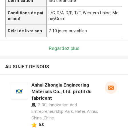
Certification
ISO certificate
Conditions de pai
L/C, D/A, D/P, T/T, Western Union, Mo
ement
neyGram
Délai de livraison
7-10 jours ouvrables
Regardez plus
AU SUJET DE NOUS
Anhui Zhonglu Engineering
Materials Co., Ltd. profil du
fabricant
2-3C, Innovation And
Entrepreneurship Park, Hefei, Anhui,
China ,Chine
5.0