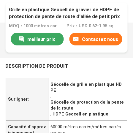
Grille en plastique Geocell de gravier de HDPE de
protection de pente de route d'allée de petit prix
d'usine
MOQ：1000 mètres carrés/mètres carrés
Prix：USD 0.62-1.95 square meter/square meters
meilleur prix
Contactez nous
DESCRIPTION DE PRODUIT
Géocelle de grille en plastique HD
PE
,
Surligner:
Géocelle de protection de la pente
de la route
,
HDPE Geocell en plastique
Capacité d'approv
60000 mètres carrés/mètres carrés
isionnement
par jour