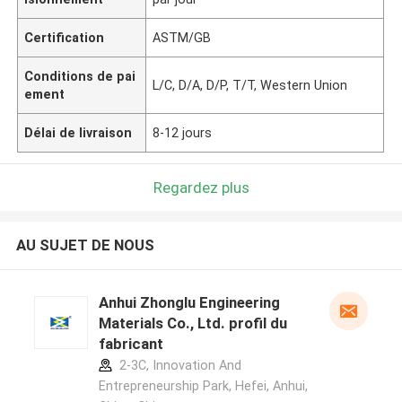
Certification
ASTM/GB
Conditions de pai
L/C, D/A, D/P, T/T, Western Union
ement
Délai de livraison
8-12 jours
Regardez plus
AU SUJET DE NOUS
Anhui Zhonglu Engineering
Materials Co., Ltd. profil du
fabricant
2-3C, Innovation And
Entrepreneurship Park, Hefei, Anhui,