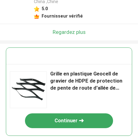
China ,Chine
5.0
Fournisseur vérifié
Regardez plus
Grille en plastique Geocell de
gravier de HDPE de protection
de pente de route d'allée de
petit prix d'usine
Continuer