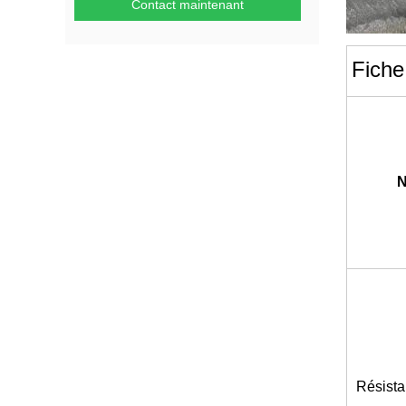
Contact maintenant
Fiche
N
Résista