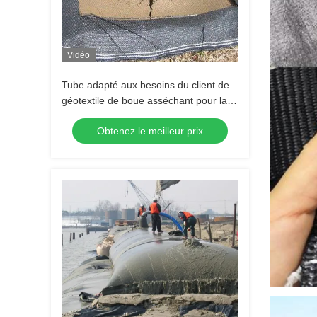
Vidéo
Tube adapté aux besoins du client de
géotextile de boue asséchant pour la
plage côtière
Obtenez le meilleur prix