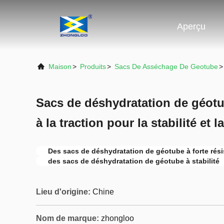
Aperçu
Maison
>
Produits
>
Sacs De Asséchage De Geotube
>
Sacs de déshydratation de géotub
à la traction pour la stabilité et l
Des sacs de déshydratation de géotube à forte résis
des sacs de déshydratation de géotube à stabilité
Lieu d'origine:
Chine
Nom de marque:
zhongloo