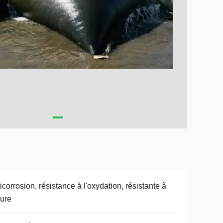
icorrosion, résistance à l'oxydation, résistante à
sure