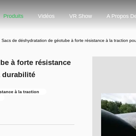
Produits
Vidéos
VR Show
A Propos D
Sacs de déshydratation de géotube à forte résistance à la traction pour l
e à forte résistance
a durabilité
tance à la traction