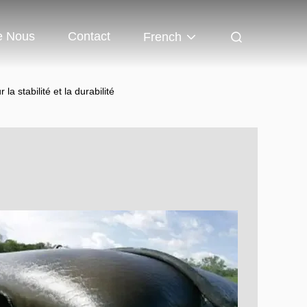
e Nous
Contact
French
a stabilité et la durabilité