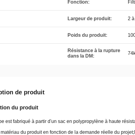
Fonction:
Fil
Largeur de produit:
2 à
Poids du produit:
10
Résistance à la rupture
74
dans la DM:
ption de produit
tion du produit
e est fabriqué à partir d'un sac en polypropylène à haute résista
e matériau du produit en fonction de la demande réelle du projet;