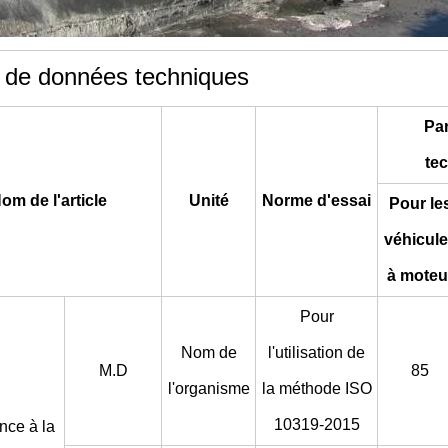
 de données techniques
Pa
te
om de l'article
Unité
Norme d'essai
Pour le
véhicul
à moteu
Pour
Nom de
l'utilisation de
M.D
85
l'organisme
la méthode ISO
10319-2015
nce à la