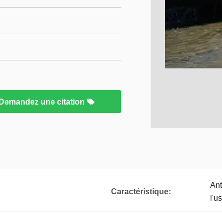
Demandez une citation
Ant
Caractéristique:
l'u