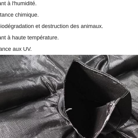
nt à l'humidité.
stance chimique.
biodégradation et destruction des animaux.
ant à haute température.
tance aux UV.