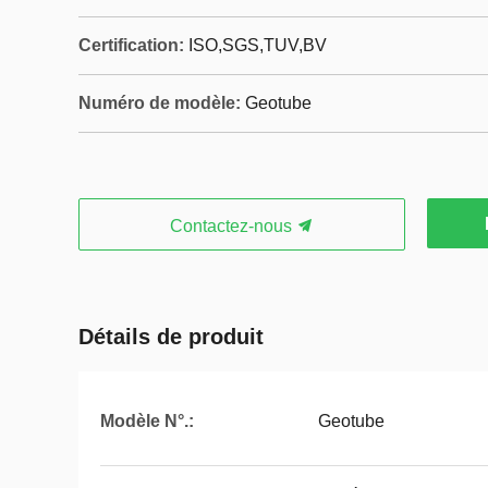
Certification:
ISO,SGS,TUV,BV
Numéro de modèle:
Geotube
Contactez-nous
Détails de produit
Modèle N°.:
Geotube