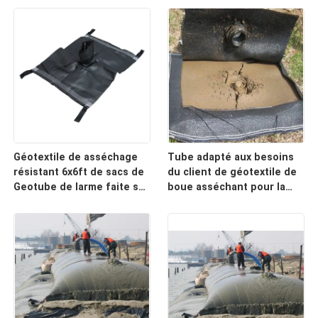
Géotextile de asséchage
Tube adapté aux besoins
résistant 6x6ft de sacs de
du client de géotextile de
Geotube de larme faite sur
boue asséchant pour la
commande
plage côtière