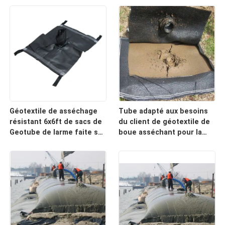
Géotextile de asséchage
Tube adapté aux besoins
résistant 6x6ft de sacs de
du client de géotextile de
Geotube de larme faite sur
boue asséchant pour la
commande
plage côtière