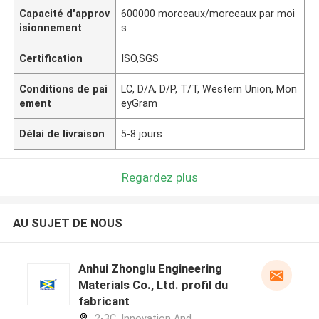
Capacité d'approv
600000 morceaux/morceaux par moi
isionnement
s
Certification
ISO,SGS
Conditions de pai
LC, D/A, D/P, T/T, Western Union, Mon
ement
eyGram
Délai de livraison
5-8 jours
Regardez plus
AU SUJET DE NOUS
Anhui Zhonglu Engineering
Materials Co., Ltd. profil du
fabricant
2-3C, Innovation And