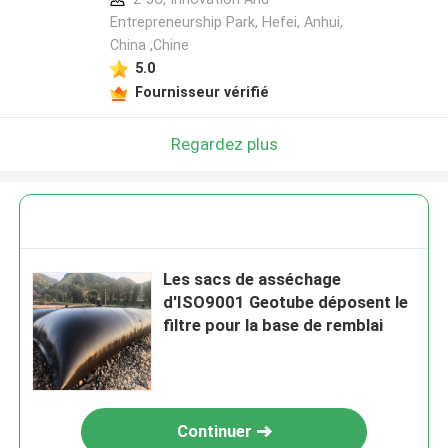
Entrepreneurship Park, Hefei, Anhui,
China ,Chine
5.0
Fournisseur vérifié
Regardez plus
Les sacs de asséchage
d'ISO9001 Geotube déposent le
filtre pour la base de remblai
Continuer